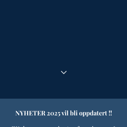
NYHETER 2025 vil bli oppdatert !!