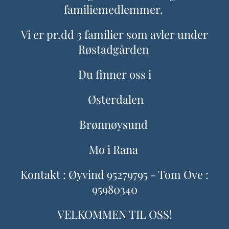
familiemedlemmer.
Vi er pr.dd 3 familier som avler under
Røstadgården
Du finner oss i
Østerdalen
Brønnøysund
Mo i Rana
Kontakt : Øyvind 95279795 - Tom Ove :
95980340
VELKOMMEN TIL OSS!